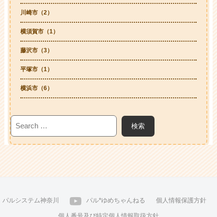
川崎市（2）
横須賀市（1）
藤沢市（3）
平塚市（1）
横浜市（6）
パルシステム神奈川
パル*ゆめちゃんねる
個人情報保護方針
個人番号及び特定個人情報取扱方針