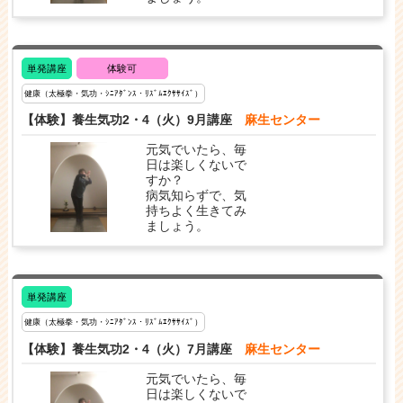
単発講座
体験可
健康（太極拳・気功・ｼﾆｱﾀﾞﾝｽ・ﾘｽﾞﾑｴｸｻｻｲｽﾞ）
【体験】養生気功2・4（火）9月講座
麻生センター
元気でいたら、毎
日は楽しくないで
すか？
病気知らずで、気
持ちよく生きてみ
ましょう。
単発講座
健康（太極拳・気功・ｼﾆｱﾀﾞﾝｽ・ﾘｽﾞﾑｴｸｻｻｲｽﾞ）
【体験】養生気功2・4（火）7月講座
麻生センター
元気でいたら、毎
日は楽しくないで