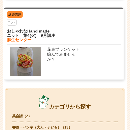
継続講座
ニット
おしゃれなHand made
ニット 第4(火) 9月講座
麻生センター
花束ブランケット
編んでみません
か？
カテゴリから探す
英会話（2）
書道・ペン字（大人・子ども）（13）