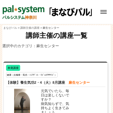
コ
ン
テ
メ
ン
ニ
ツ
ュ
ー
へ
ス
まなびパル
>
講師主催の講座
>
麻生センター
キ
講師主催の講座一覧
ッ
プ
選択中のカテゴリ：麻生センター
単発講座
健康（太極拳・気功・ｼﾆｱﾀﾞﾝｽ・ﾘｽﾞﾑｴｸｻｻｲｽﾞ）
【体験】養生気功2・4（火）8月講座
麻生センター
元気でいたら、毎
日は楽しくないで
すか？
病気知らずで、気
持ちよく生きてみ
ましょう。