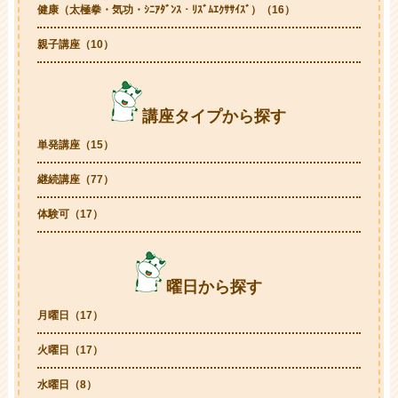
健康（太極拳・気功・ｼﾆｱﾀﾞﾝｽ・ﾘｽﾞﾑｴｸｻｻｲｽﾞ）（16）
親子講座（10）
講座タイプから探す
単発講座（15）
継続講座（77）
体験可（17）
曜日から探す
月曜日（17）
火曜日（17）
水曜日（8）